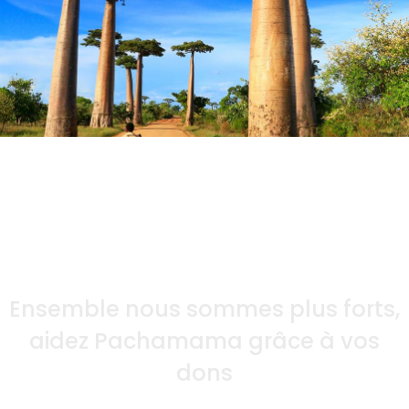
Ensemble nous sommes plus forts,
aidez Pachamama grâce à vos
dons