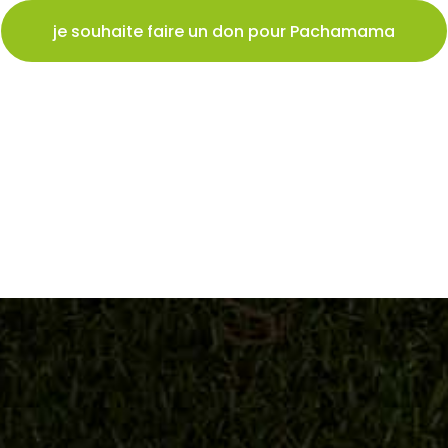
je souhaite faire un don pour Pachamama