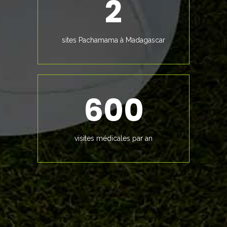
2
sites Pachamama à Madagascar
600
visites médicales par an